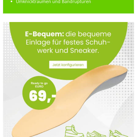
Umknicktraumen und Bandrupturen