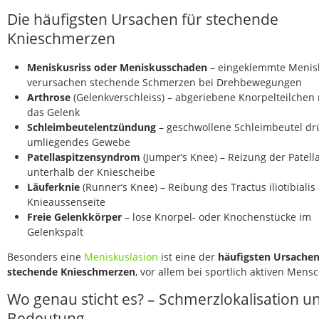
Die häufigsten Ursachen für stechende
Knieschmerzen
Meniskusriss oder Meniskusschaden
– eingeklemmte Menisk
verursachen stechende Schmerzen bei Drehbewegungen
Arthrose
(Gelenkverschleiss) – abgeriebene Knorpelteilchen 
das Gelenk
Schleimbeutelentzündung
– geschwollene Schleimbeutel dr
umliegendes Gewebe
Patellaspitzensyndrom
(Jumper’s Knee) – Reizung der Patel
unterhalb der Kniescheibe
Läuferknie
(Runner’s Knee) – Reibung des Tractus iliotibialis
Knieaussenseite
Freie Gelenkkörper
– lose Knorpel- oder Knochenstücke im
Gelenkspalt
Besonders eine
Meniskusläsion
ist eine der
häufigsten Ursachen
stechende Knieschmerzen
, vor allem bei sportlich aktiven Mens
Wo genau sticht es? – Schmerzlokalisation u
Bedeutung