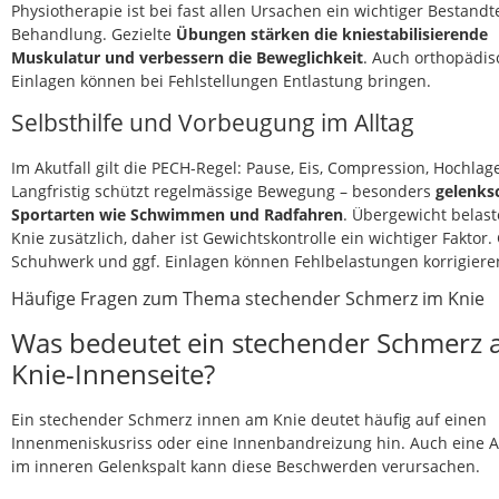
Physiotherapie ist bei fast allen Ursachen ein wichtiger Bestandte
Behandlung. Gezielte
Übungen stärken die kniestabilisierende
Muskulatur und verbessern die Beweglichkeit
. Auch orthopädis
Einlagen können bei Fehlstellungen Entlastung bringen.
Selbsthilfe und Vorbeugung im Alltag
Im Akutfall gilt die PECH-Regel: Pause, Eis, Compression, Hochlag
Langfristig schützt regelmässige Bewegung – besonders
gelenks
Sportarten wie Schwimmen und Radfahren
. Übergewicht belast
Knie zusätzlich, daher ist Gewichtskontrolle ein wichtiger Faktor.
Schuhwerk und ggf. Einlagen können Fehlbelastungen korrigiere
Häufige Fragen zum Thema stechender Schmerz im Knie
Was bedeutet ein stechender Schmerz 
Knie-Innenseite?
Ein stechender Schmerz innen am Knie deutet häufig auf einen
Innenmeniskusriss oder eine Innenbandreizung hin. Auch eine A
im inneren Gelenkspalt kann diese Beschwerden verursachen.