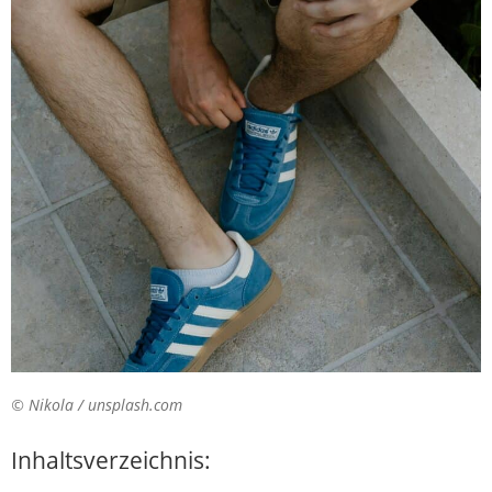
© Nikola / unsplash.com
Inhaltsverzeichnis: