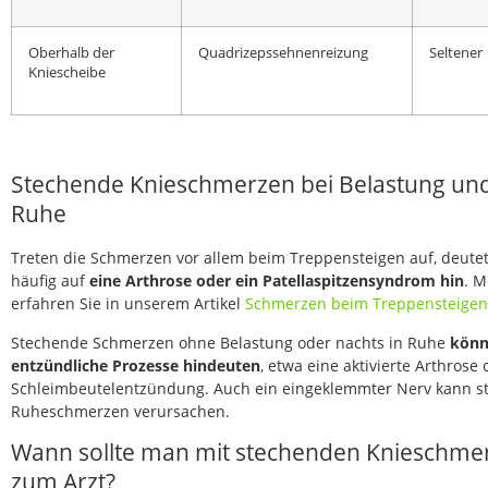
Oberhalb der
Quadrizepssehnenreizung
Seltener
Kniescheibe
Stechende Knieschmerzen bei Belastung und
Ruhe
Treten die Schmerzen vor allem beim Treppensteigen auf, deute
häufig auf
eine Arthrose oder ein Patellaspitzensyndrom hin
. 
erfahren Sie in unserem Artikel
Schmerzen beim Treppensteigen
Stechende Schmerzen ohne Belastung oder nachts in Ruhe
könn
entzündliche Prozesse hindeuten
, etwa eine aktivierte Arthrose
Schleimbeutelentzündung. Auch ein eingeklemmter Nerv kann s
Ruheschmerzen verursachen.
Wann sollte man mit stechenden Knieschme
zum Arzt?