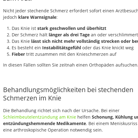
Nicht jeder stechende Schmerz erfordert sofort einen Arztbesuch
jedoch
klare Warnsignale
:
Das Knie ist
stark geschwollen und überhitzt
Der Schmerz hält
länger als drei Tage
an oder verschlimmert
Das Knie
lässt sich nicht mehr vollständig strecken oder b
Es besteht ein
Instabilitätsgefühl
oder das Knie knickt weg
Fieber
tritt zusammen mit den Knieschmerzen auf
In diesen Fällen sollten Sie zeitnah einen Orthopäden aufsuchen
Behandlungsmöglichkeiten bei stechenden
Schmerzen im Knie
Die Behandlung richtet sich nach der Ursache. Bei einer
Schleimbeutelentzündung am Knie
helfen
Schonung, Kühlung u
entzündungshemmende Medikamente
. Bei einem Meniskusriss
eine arthroskopische Operation notwendig sein.